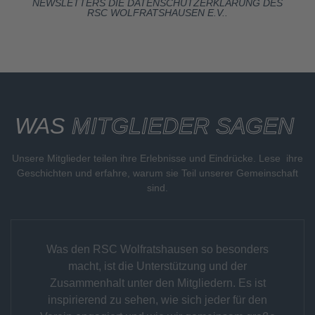
NEWSLETTERS DIE
DATENSCHUTZERKLÄRUNG
DES
RSC WOLFRATSHAUSEN E.V..
WAS
MITGLIEDER SAGEN
Unsere Mitglieder teilen ihre Erlebnisse und Eindrücke. Lese ihre
Geschichten und erfahre, warum sie Teil unserer Gemeinschaft
sind.
Was den RSC Wolfratshausen so besonders
macht, ist die Unterstützung und der
Zusammenhalt unter den Mitgliedern. Es ist
inspirierend zu sehen, wie sich jeder für den