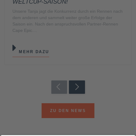
WELTCUP-SAISON!
Unsere Tanja jagt die Konkurrenz durch ein Rennen nach
dem anderen und sammelt weiter große Erfolge der
Saison ein. Nach den anspruchsvollen Partner-Rennen
Cape Epic....
MEHR DAZU
ZU DEN NEWS