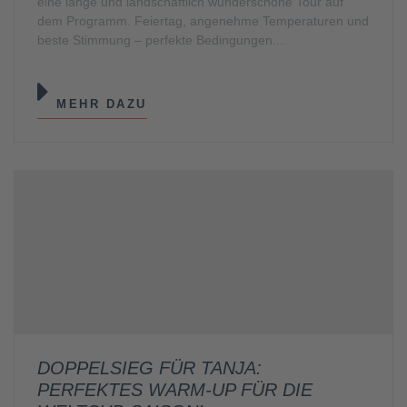
eine lange und landschaftlich wunderschöne Tour auf
dem Programm. Feiertag, angenehme Temperaturen und
beste Stimmung – perfekte Bedingungen....
MEHR DAZU
DOPPELSIEG FÜR TANJA:
PERFEKTES WARM-UP FÜR DIE