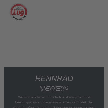
RENNRAD
VEREIN
Wir sind ein Verein für alle Alterskategorien und
Leistungsklassen, die allesamt eines verbindet: der
Spaß am Rennradfahren. Daher organisieren wir auch