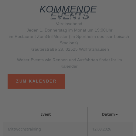
KOMMENDE
EVENTS
Vereinsabend:
Jeden 1. Donnerstag im Monat um 19:00Uhr
im Restaurant ZumGrillMeister (im Sportheim des Isar-Loisach-
Stadions)
Kräuterstraße 29, 82525 Wolfratshausen
Weiter Events wie Rennen und Ausfahrten findet Ihr im
Kalender.
ZUM KALENDER
Event
Datum
Mittwochstraining
12.08.2026