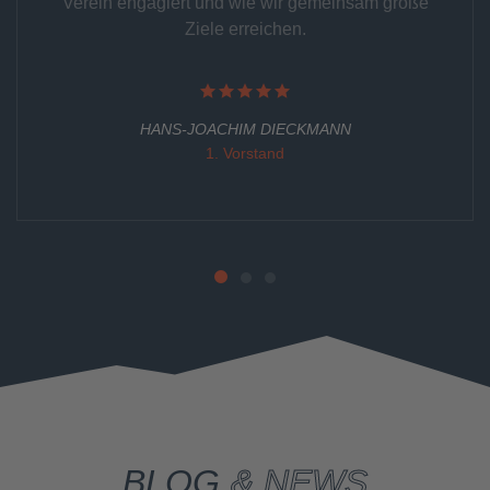
Verein engagiert und wie wir gemeinsam große
Ziele erreichen.
HANS-JOACHIM DIECKMANN
1. Vorstand
BLOG
& NEWS