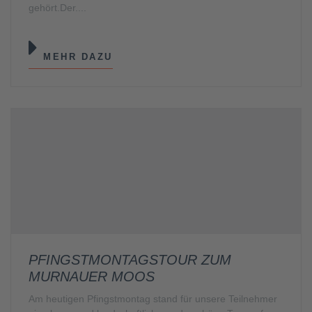
gehört.Der....
MEHR DAZU
PFINGSTMONTAGSTOUR ZUM
MURNAUER MOOS
Am heutigen Pfingstmontag stand für unsere Teilnehmer