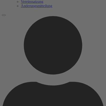
Vereinssatzung
Änderungsmitteilung