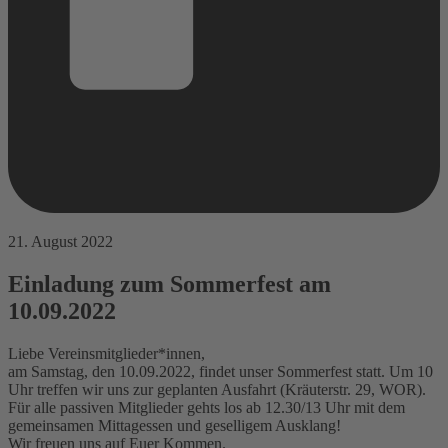
21. August 2022
Einladung zum Sommerfest am
10.09.2022
Liebe Vereinsmitglieder*innen,
am Samstag, den 10.09.2022, findet unser Sommerfest statt. Um 10
Uhr treffen wir uns zur geplanten Ausfahrt (Kräuterstr. 29, WOR).
Für alle passiven Mitglieder gehts los ab 12.30/13 Uhr mit dem
gemeinsamen Mittagessen und geselligem Ausklang!
Wir freuen uns auf Euer Kommen.