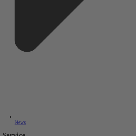
News
Service