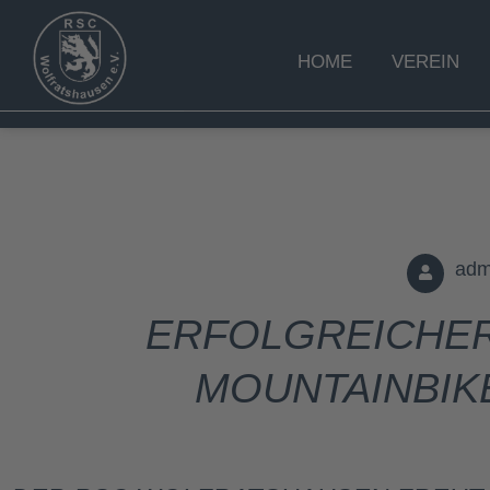
HOME
VEREIN
adm
ERFOLGREICHER
MOUNTAINBIKE