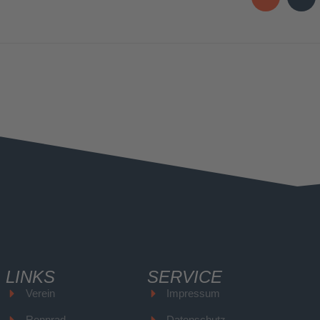
LINKS
SERVICE
Verein
Impressum
Rennrad
Datenschutz