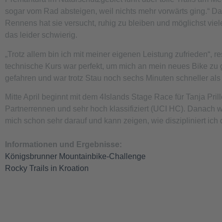
sogar vom Rad absteigen, weil nichts mehr vorwärts ging.“ Dam
Rennens hat sie versucht, ruhig zu bleiben und möglichst vi
das leider schwierig.
„Trotz allem bin ich mit meiner eigenen Leistung zufrieden“,
technische Kurs war perfekt, um mich an mein neues Bike zu
gefahren und war trotz Stau noch sechs Minuten schneller als 
Mitte April beginnt mit dem 4Islands Stage Race für Tanja Pril
Partnerrennen und sehr hoch klassifiziert (UCI HC). Danach 
mich schon sehr darauf und kann zeigen, wie diszipliniert ich d
Informationen und Ergebnisse:
Königsbrunner Mountainbike-Challenge
Rocky Trails in Kroation