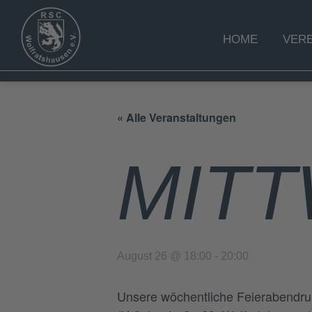
HOME
VERE
« Alle Veranstaltungen
MIT
August 26 @ 18:00
-
20:00
Unsere wöchentliche Feierabendrun