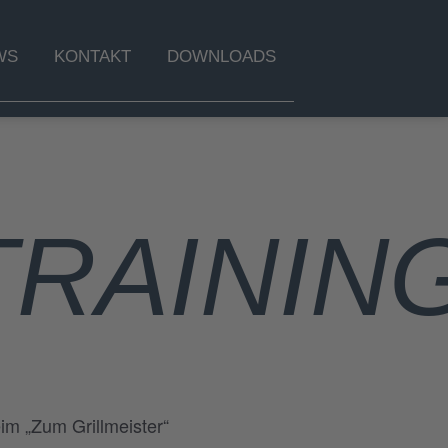
WS
KONTAKT
DOWNLOADS
RAININ
im „Zum Grillmeister“