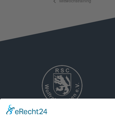
Mittwochstraining