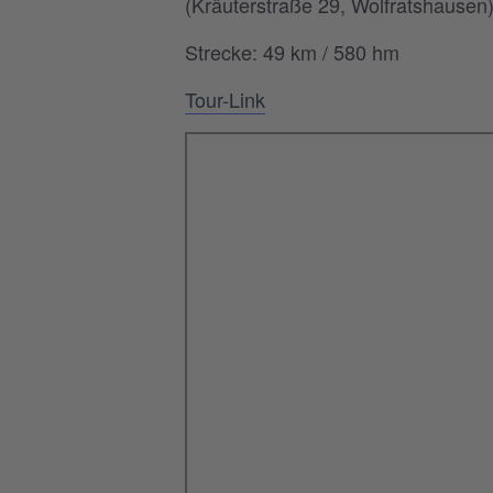
(Kräuterstraße 29, Wolfratshausen)
Strecke: 49 km / 580 hm
Tour-Link