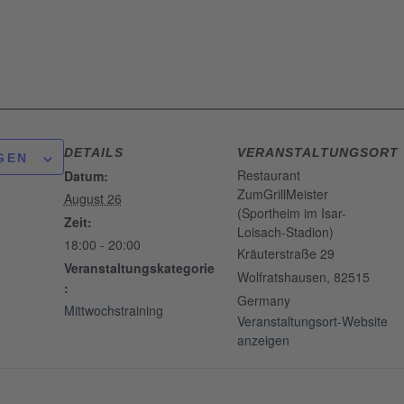
DETAILS
VERANSTALTUNGSORT
GEN
Restaurant
Datum:
ZumGrillMeister
August 26
(Sportheim im Isar-
Zeit:
Loisach-Stadion)
18:00 - 20:00
Kräuterstraße 29
Veranstaltungskategorie
Wolfratshausen
,
82515
:
Germany
Mittwochstraining
Veranstaltungsort-Website
anzeigen