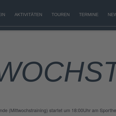
IN
AKTIVITÄTEN
TOUREN
TERMINE
NE
TWOCHST
de (Mittwochstraining) startet um 18:00Uhr am Sporthe