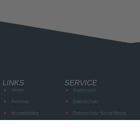
LINKS
SERVICE
Verein
Impressum
Rennrad
Datenschutz
Mountainbike
Datenschutz Social Media
Termine
Kontakt
News
Mitglied werden