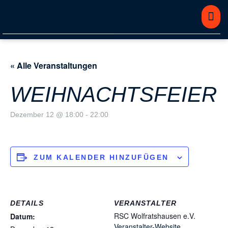
« Alle Veranstaltungen
KONTAKT
DOWNLOADS
WEIHNACHTSFEIER
Dezember 12 @ 18:00
-
22:00
ZUM KALENDER HINZUFÜGEN
DETAILS
VERANSTALTER
RSC Wolfratshausen e.V.
Datum:
Veranstalter-Website