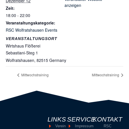
Dezember 12
anzeigen
Zeit:
18:00 - 22:00
Veranstaltungskategorie:
RSC Wolfratshausen Events
VERANSTALTUNGSORT
Wirtshaus Flößerei
Sebastiani-Steg 1
Wolfratshausen
,
82515
Germany
Mittwochstraining
Mittwochstraining
LINKS
SERVICE
KONTAKT
Verein
Impressum
RSC