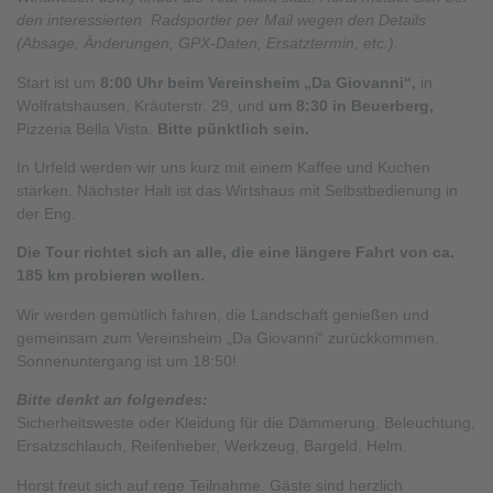
den interessierten Radsportler per Mail wegen den Details
(Absage, Änderungen, GPX-Daten, Ersatztermin, etc.).
Start ist um
8:00 Uhr beim Vereinsheim „Da Giovanni“,
in
Wolfratshausen, Kräuterstr. 29, und
um 8:30 in Beuerberg,
Pizzeria Bella Vista.
Bitte pünktlich sein.
In Urfeld werden wir uns kurz mit einem Kaffee und Kuchen
stärken. Nächster Halt ist das Wirtshaus mit Selbstbedienung in
der Eng.
Die Tour richtet sich an alle, die eine längere Fahrt von ca.
185 km probieren wollen.
Wir werden gemütlich fahren, die Landschaft genießen und
gemeinsam zum Vereinsheim „Da Giovanni“ zurückkommen.
Sonnenuntergang ist um 18:50!
Bitte denkt an folgendes:
Sicherheitsweste oder Kleidung für die Dämmerung. Beleuchtung,
Ersatzschlauch, Reifenheber, Werkzeug, Bargeld, Helm.
Horst freut sich auf rege Teilnahme. Gäste sind herzlich