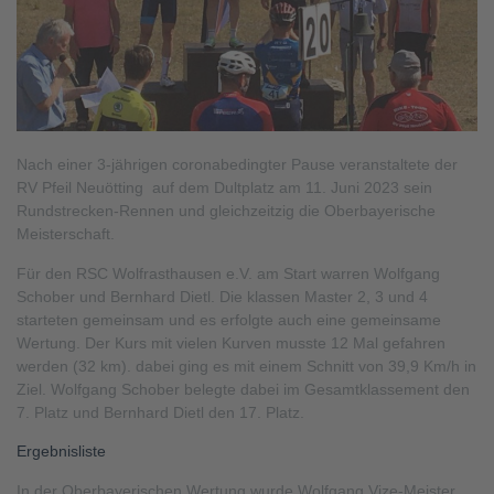
Nach einer 3-jährigen coronabedingter Pause veranstaltete der
RV Pfeil Neuötting auf dem Dultplatz am 11. Juni 2023 sein
Rundstrecken-Rennen und gleichzeitzig die Oberbayerische
Meisterschaft.
Für den RSC Wolfrasthausen e.V. am Start warren Wolfgang
Schober und Bernhard Dietl. Die klassen Master 2, 3 und 4
starteten gemeinsam und es erfolgte auch eine gemeinsame
Wertung. Der Kurs mit vielen Kurven musste 12 Mal gefahren
werden (32 km). dabei ging es mit einem Schnitt von 39,9 Km/h in
Ziel. Wolfgang Schober belegte dabei im Gesamtklassement den
7. Platz und Bernhard Dietl den 17. Platz.
Ergebnisliste
In der Oberbayerischen Wertung wurde Wolfgang Vize-Meister.