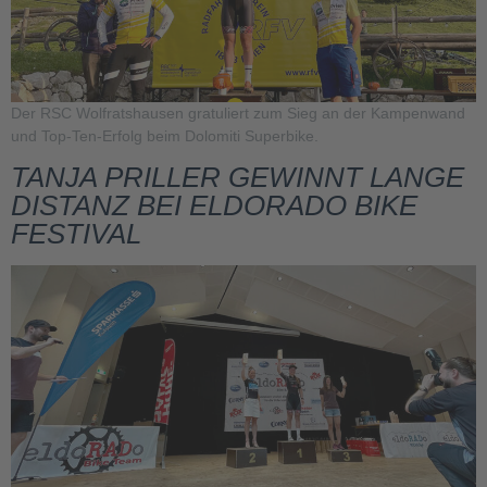
Der RSC Wolfratshausen gratuliert zum Sieg an der Kampenwand
und Top-Ten-Erfolg beim Dolomiti Superbike.
TANJA PRILLER GEWINNT LANGE
DISTANZ BEI ELDORADO BIKE
FESTIVAL