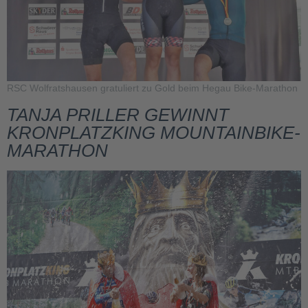
RSC Wolfratshausen gratuliert zu Gold beim Hegau Bike-Marathon
TANJA PRILLER GEWINNT
KRONPLATZKING MOUNTAINBIKE-
MARATHON